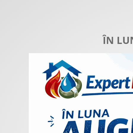
ÎN LU