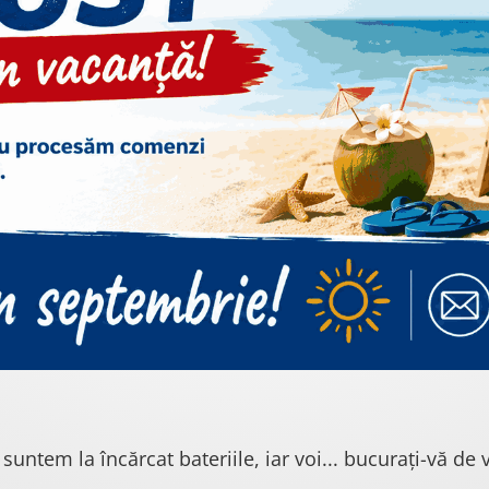
 suntem la încărcat bateriile, iar voi... bucurați-vă de v