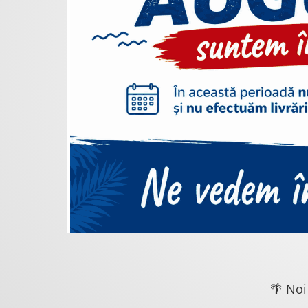
🌴 Noi