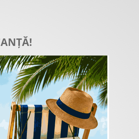
CANȚĂ!