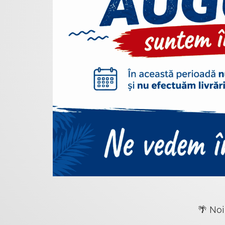
🌴 Noi