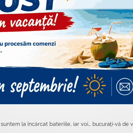
 suntem la încărcat bateriile, iar voi... bucurați-vă de v