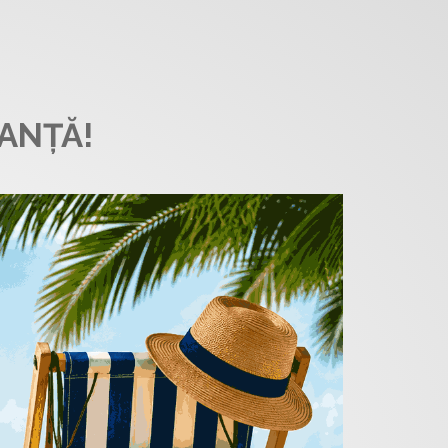
ANȚĂ!