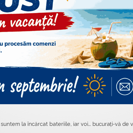
 suntem la încărcat bateriile, iar voi... bucurați-vă de v