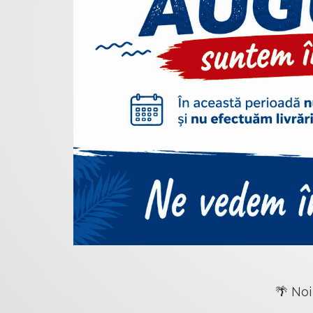
🌴 Noi