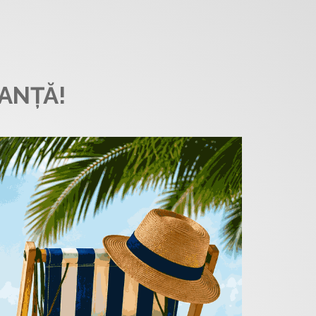
ANȚĂ!