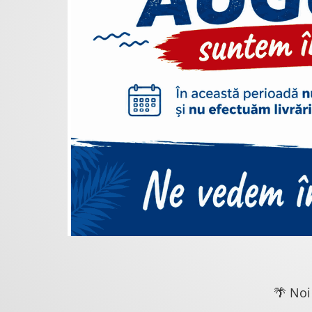
🌴 Noi