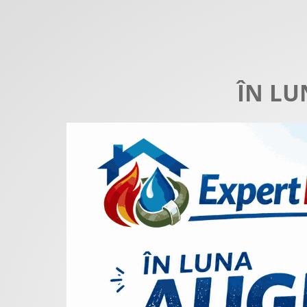
ÎN LU