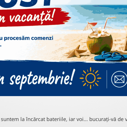
 suntem la încărcat bateriile, iar voi... bucurați-vă de v