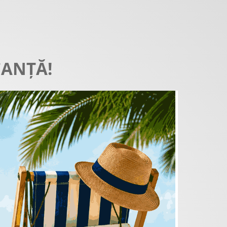
CANȚĂ!