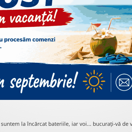
 suntem la încărcat bateriile, iar voi... bucurați-vă de v