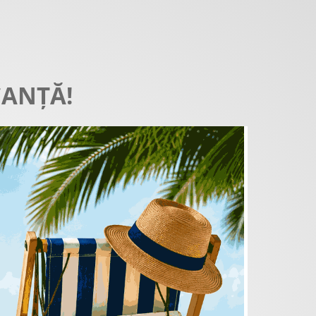
CANȚĂ!