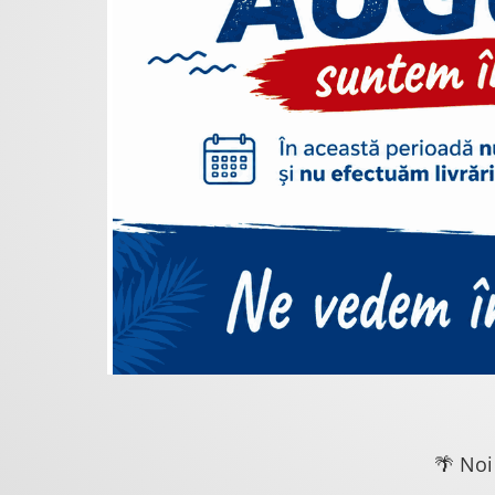
🌴 Noi