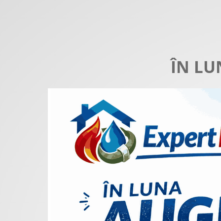
ÎN LU