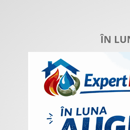
ÎN LU