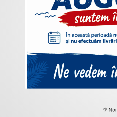
🌴 Noi