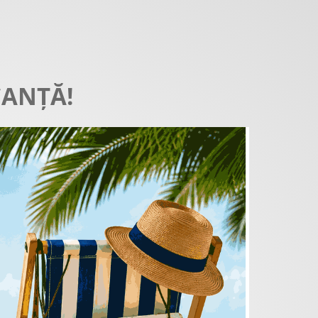
CANȚĂ!