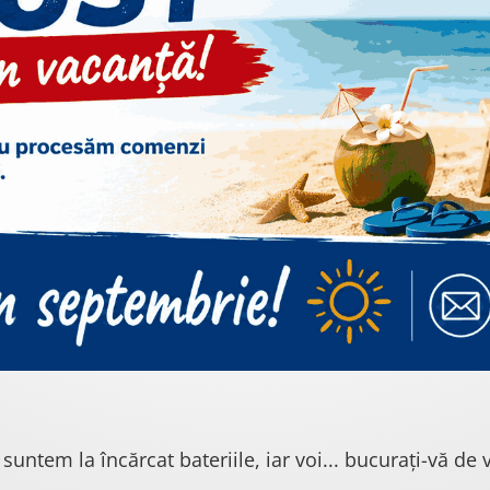
 suntem la încărcat bateriile, iar voi... bucurați-vă de v