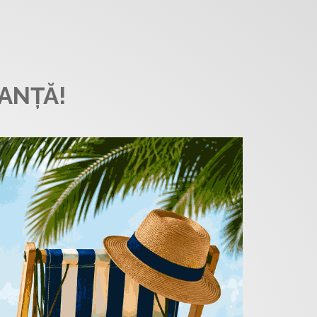
ANȚĂ!