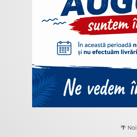
🌴 Noi