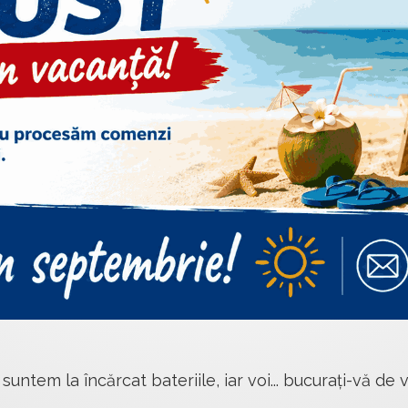
 suntem la încărcat bateriile, iar voi... bucurați-vă de v