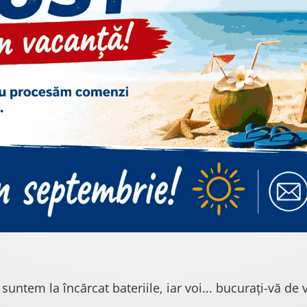
 suntem la încărcat bateriile, iar voi... bucurați-vă de v