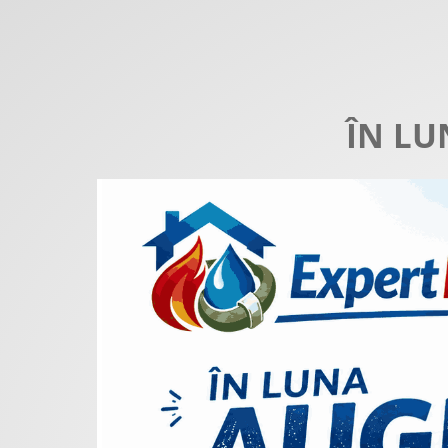
ÎN LU