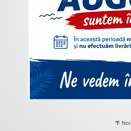
🌴 Noi