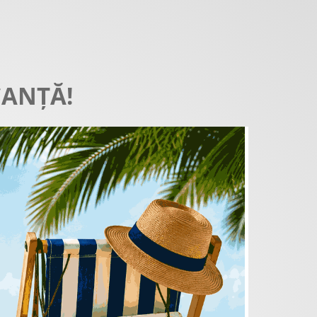
CANȚĂ!