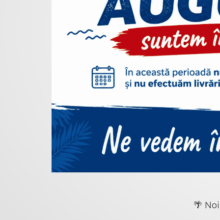
🌴 Noi