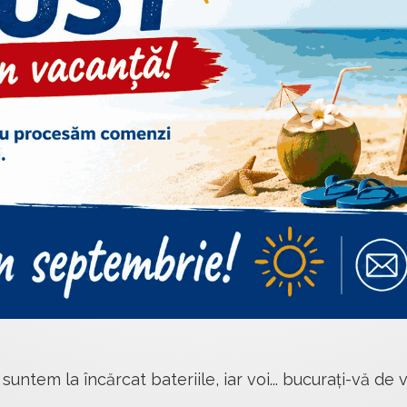
 suntem la încărcat bateriile, iar voi... bucurați-vă de v