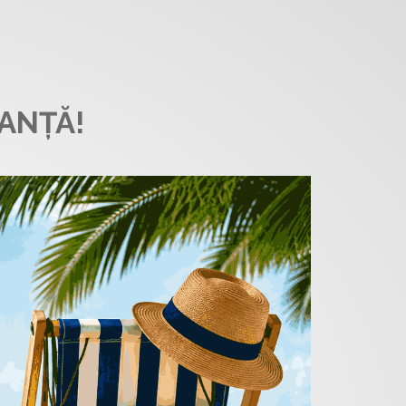
ANȚĂ!