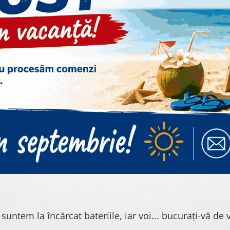
 suntem la încărcat bateriile, iar voi... bucurați-vă de v