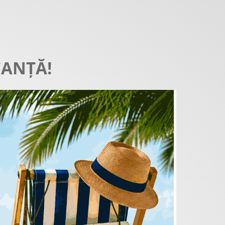
CANȚĂ!