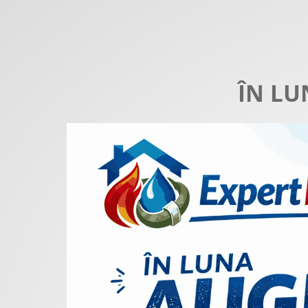
ÎN LU