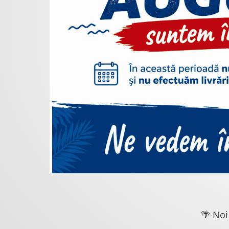
🌴 Noi