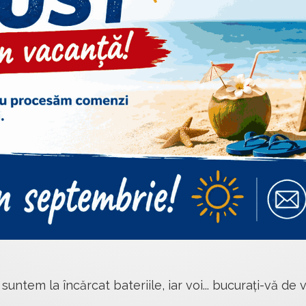
 suntem la încărcat bateriile, iar voi... bucurați-vă de v