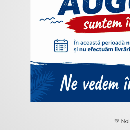
🌴 Noi