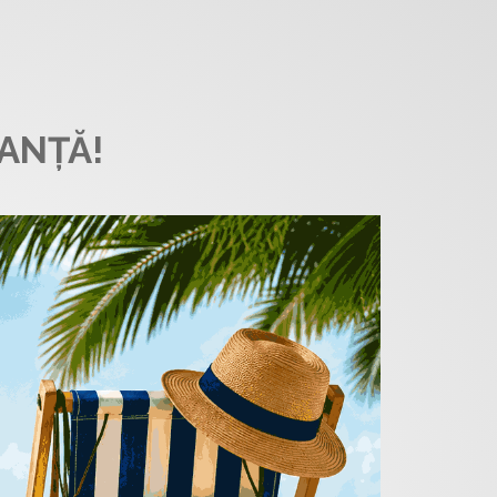
ANȚĂ!