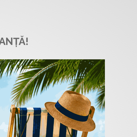
ANȚĂ!