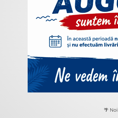
🌴 Noi