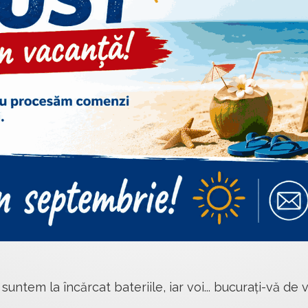
 suntem la încărcat bateriile, iar voi... bucurați-vă de v