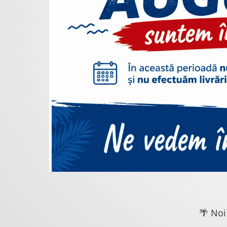
🌴 Noi