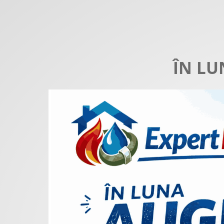
ÎN LU