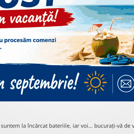
 suntem la încărcat bateriile, iar voi... bucurați-vă de v