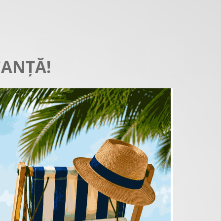
CANȚĂ!