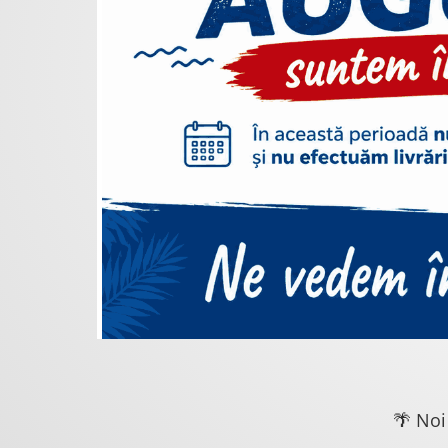
🌴 Noi