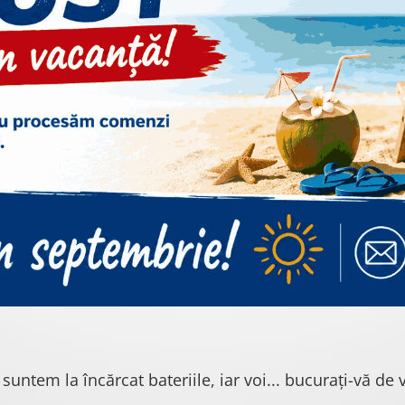
 suntem la încărcat bateriile, iar voi... bucurați-vă de v