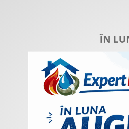
ÎN LU