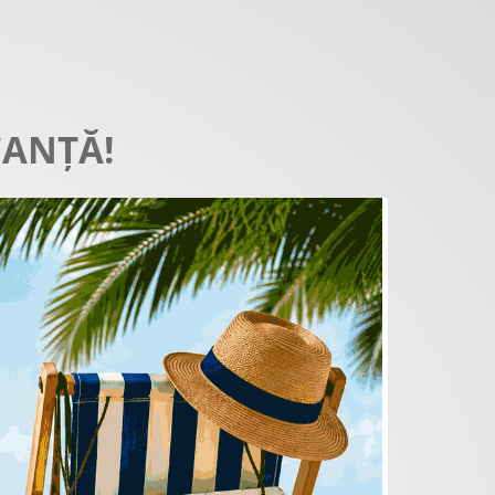
CANȚĂ!