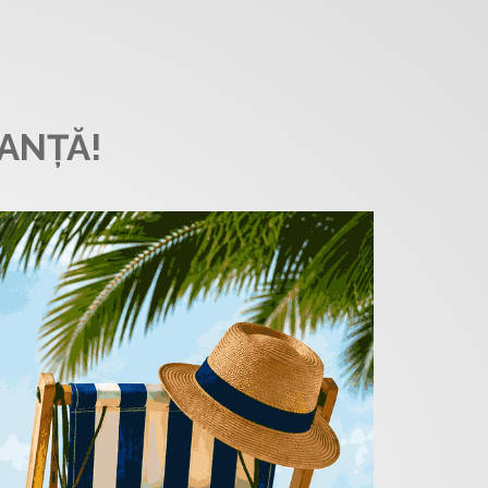
ANȚĂ!