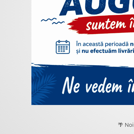
🌴 Noi