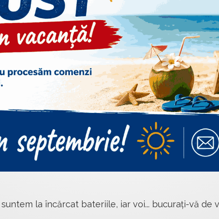
 suntem la încărcat bateriile, iar voi... bucurați-vă de v