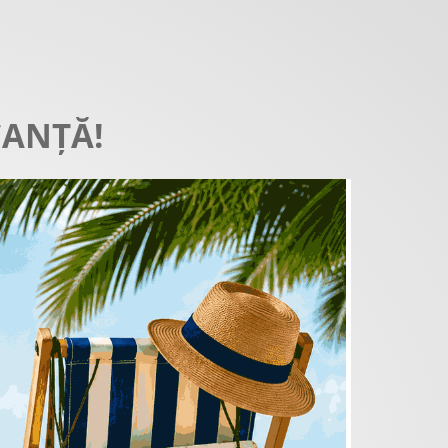
CANȚĂ!