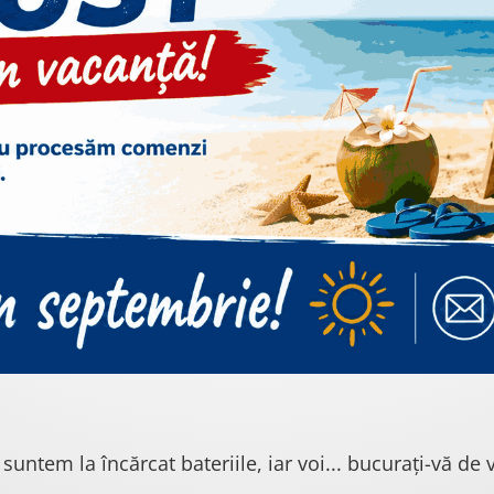
 suntem la încărcat bateriile, iar voi... bucurați-vă de v