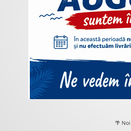
🌴 Noi