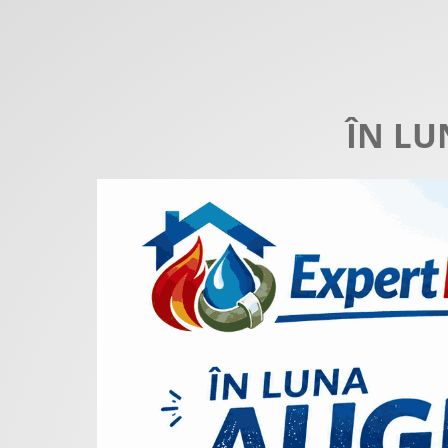
ÎN LU