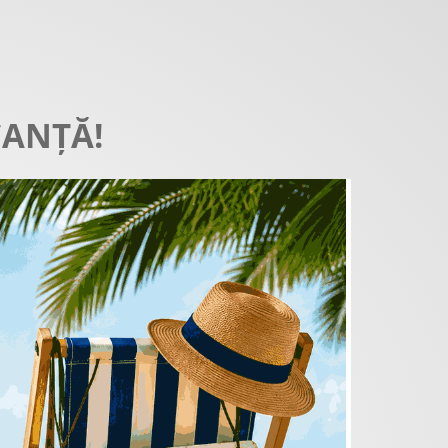
CANȚĂ!