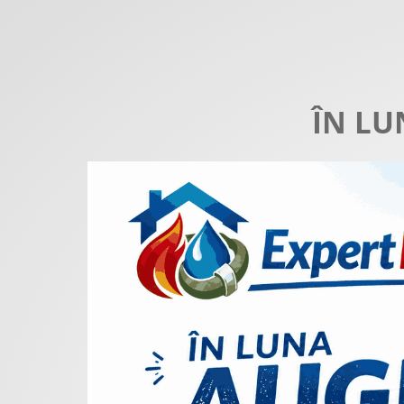
ÎN LU