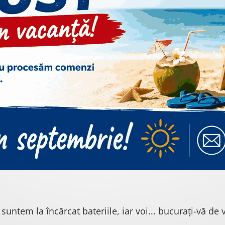
 suntem la încărcat bateriile, iar voi... bucurați-vă de v