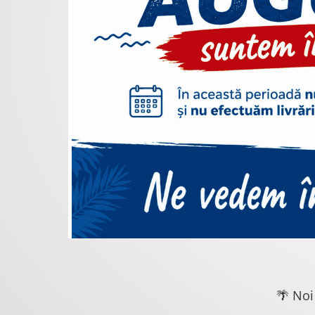
🌴 Noi