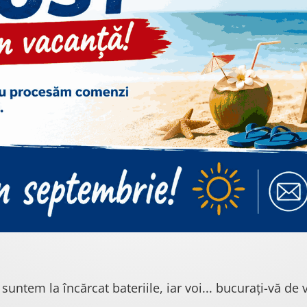
 suntem la încărcat bateriile, iar voi... bucurați-vă de v