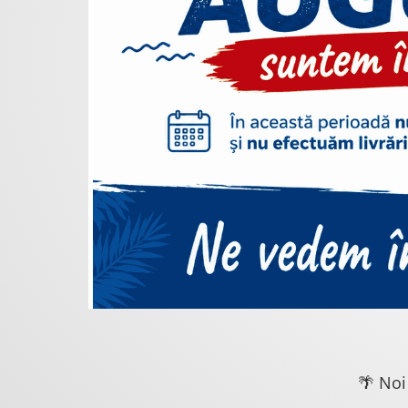
🌴 Noi