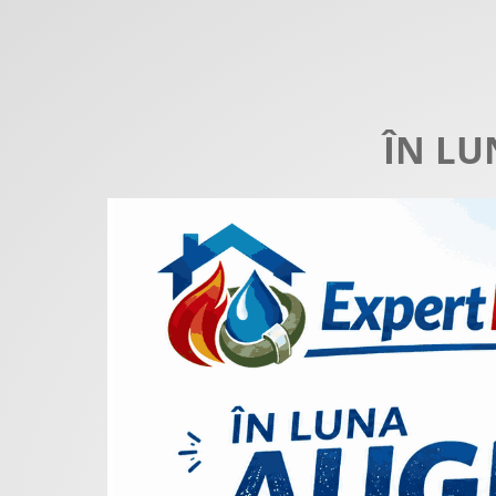
ÎN LU