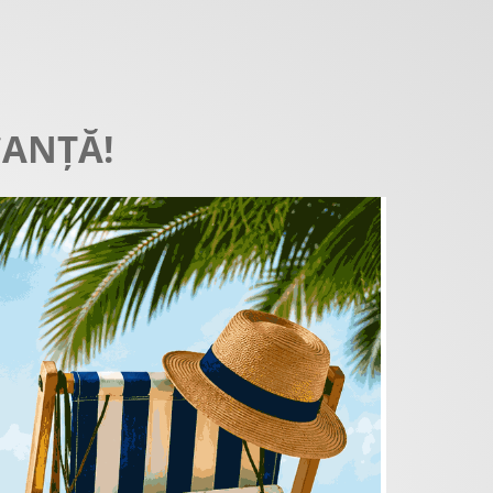
CANȚĂ!