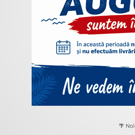
🌴 Noi