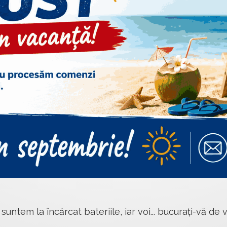
 suntem la încărcat bateriile, iar voi... bucurați-vă de v