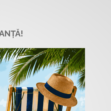
ANȚĂ!