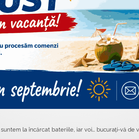
 suntem la încărcat bateriile, iar voi... bucurați-vă de v