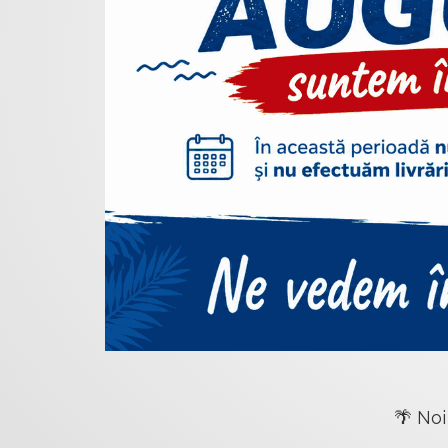
🌴 Noi