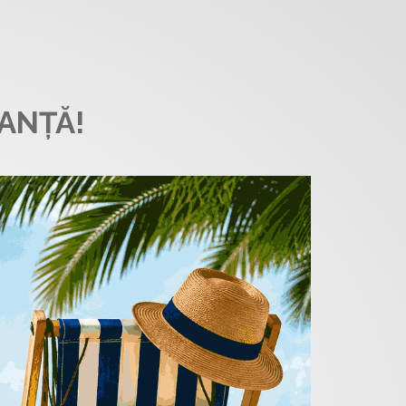
ANȚĂ!