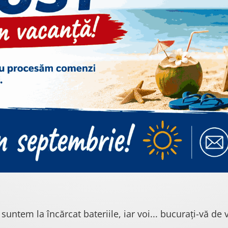
 suntem la încărcat bateriile, iar voi... bucurați-vă de v