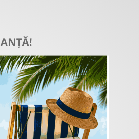
CANȚĂ!