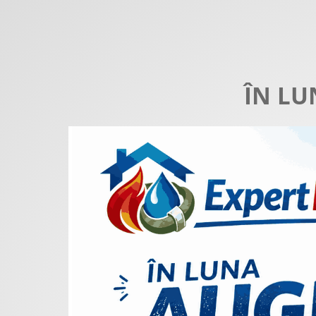
ÎN LU