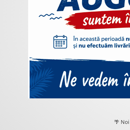
🌴 Noi