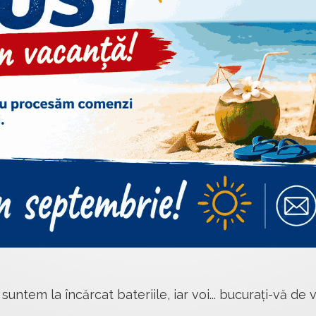
 suntem la încărcat bateriile, iar voi... bucurați-vă de v