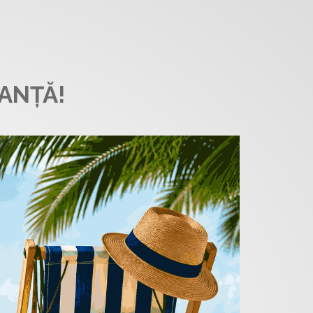
ANȚĂ!