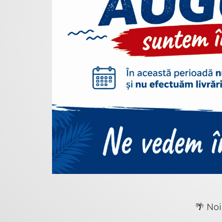
🌴 Noi