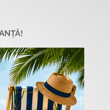
ANȚĂ!