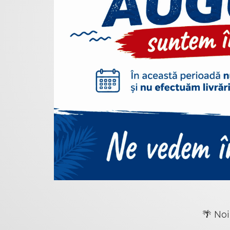
🌴 Noi