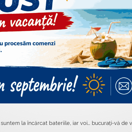
 suntem la încărcat bateriile, iar voi... bucurați-vă de v