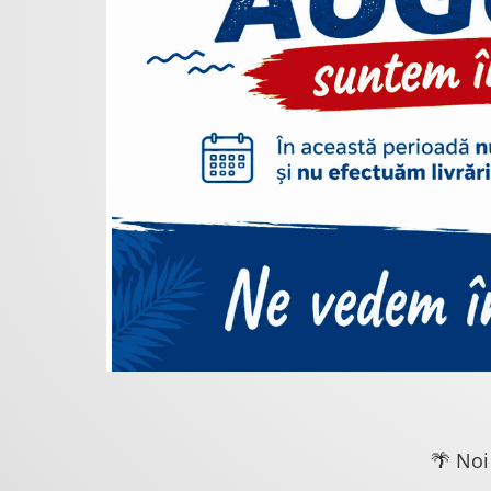
🌴 Noi