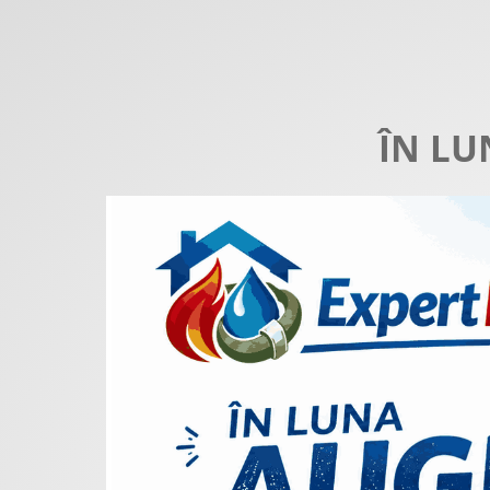
ÎN LU