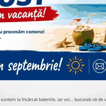
 suntem la încărcat bateriile, iar voi... bucurați-vă de v