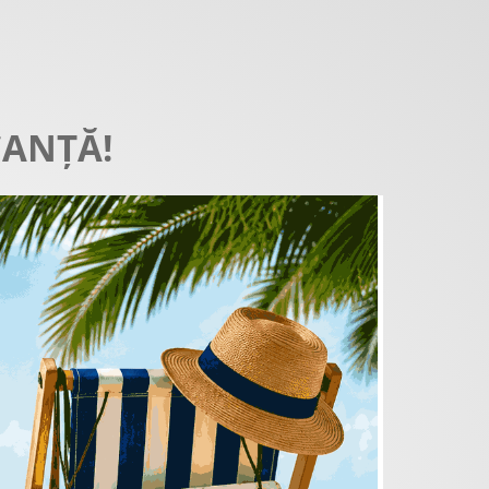
CANȚĂ!