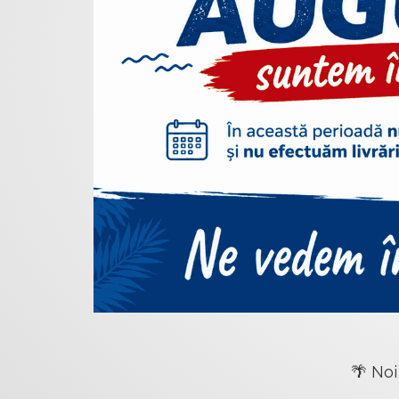
🌴 Noi