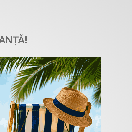
ANȚĂ!