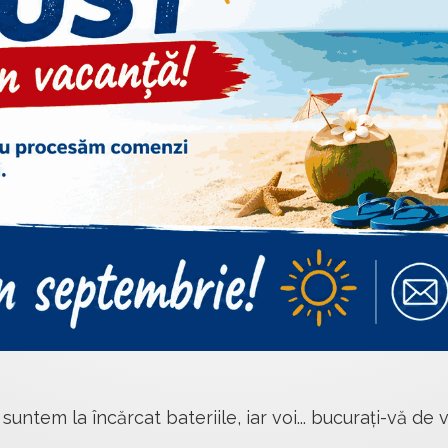
 suntem la încărcat bateriile, iar voi... bucurați-vă de v