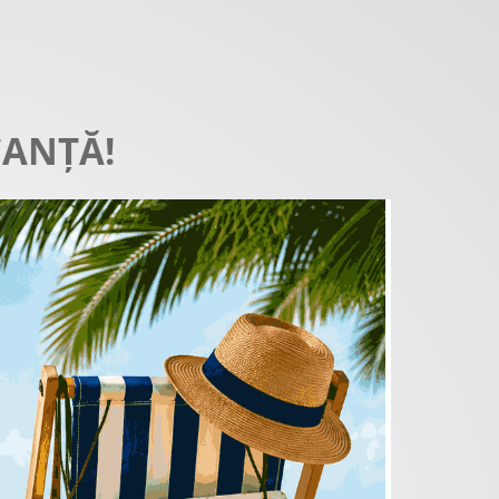
CANȚĂ!