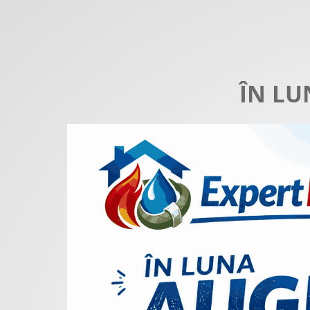
ÎN LU