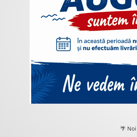
🌴 Noi