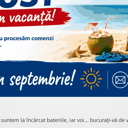
 suntem la încărcat bateriile, iar voi... bucurați-vă de v