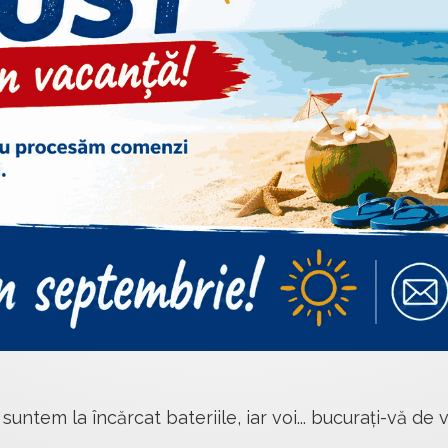
 suntem la încărcat bateriile, iar voi... bucurați-vă de v