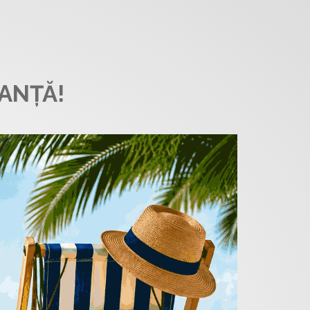
ANȚĂ!