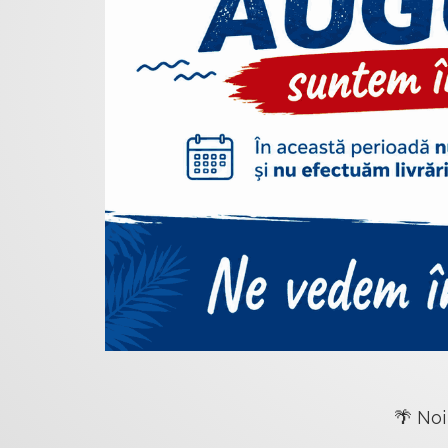
🌴 Noi